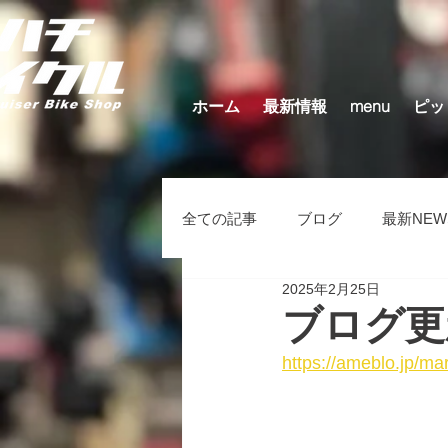
ホーム
最新情報
menu
ピッ
全ての記事
ブログ
最新NEW
2025年2月25日
キッズバイク（在庫車）
そ
ブログ更
https://ameblo.jp/m