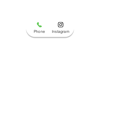
Phone
Instagram
コメント
ブログ更新しました！
ブログ更新しま
コメントを追加…