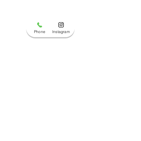
Phone
Instagram
コメント
ブログ更新しました！
ブログ更新しま
コメントを追加…