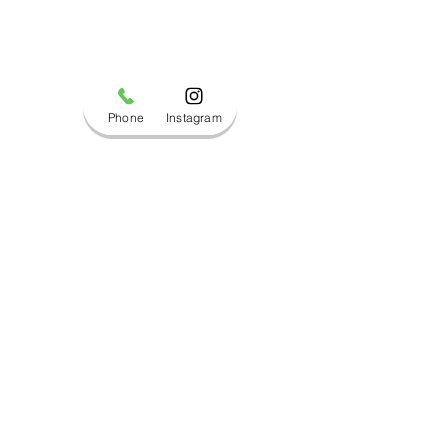
Phone
Instagram
コメント
ブログ更新しました！
ブログ更新しま
コメントを追加…