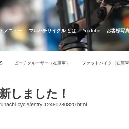
トメニュー
マルハチサイクル とは
YouTube
お客様写
S
ビーチクルーザー（在庫車）
ファットバイク（在庫
の他（在庫車）
新しました！
aruhachi-cycle/entry-12480280820.html