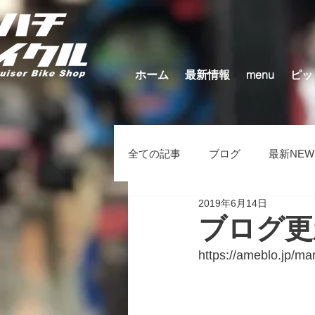
ホーム
最新情報
menu
ピッ
全ての記事
ブログ
最新NEW
2019年6月14日
キッズバイク（在庫車）
そ
ブログ更
https://ameblo.jp/m