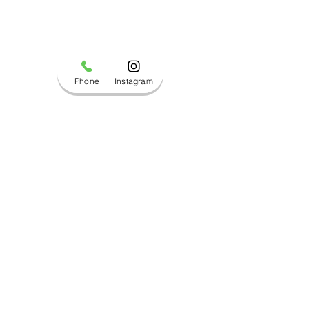
Phone
Instagram
コメント
ブログ更新しました！
ブログ更新しま
コメントを追加…