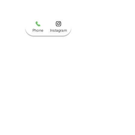
Phone
Instagram
コメント
ブログ更新しました！
ブログ更新しま
コメントを追加…