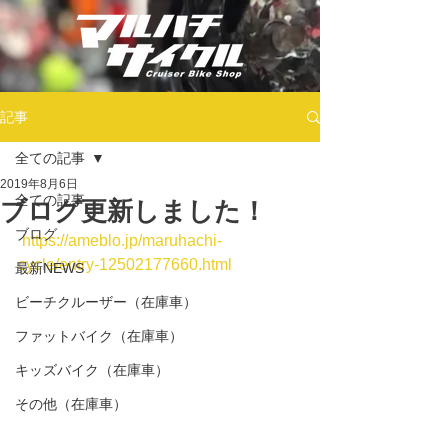
記事
全ての記事
2019年8月6日
全ての記事
ブログ更新しました！
ブログ
https://ameblo.jp/maruhachi-
cycle/entry-12502177660.html
最新NEWS
ビーチクルーザー（在庫車）
ファットバイク（在庫車）
キッズバイク（在庫車）
その他（在庫車）