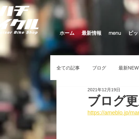
ホーム
最新情報
menu
ピッ
全ての記事
ブログ
最新NEW
2021年12月19日
キッズバイク（在庫車）
そ
ブログ更
https://ameblo.jp/m