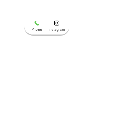
Phone
Instagram
コメント
ブログ更新しました！
ブログ更新しま
コメントを追加…