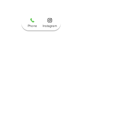
Phone
Instagram
コメント
ブログ更新しました！
ブログ更新しま
コメントを追加…