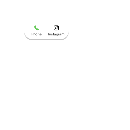
Phone
Instagram
コメント
ブログ更新しました！
ブログ更新しま
コメントを追加…