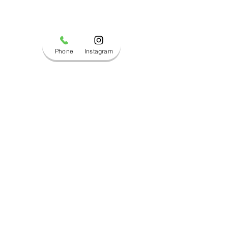
Phone
Instagram
コメント
ブログ更新しました！
ブログ更新しま
コメントを追加…