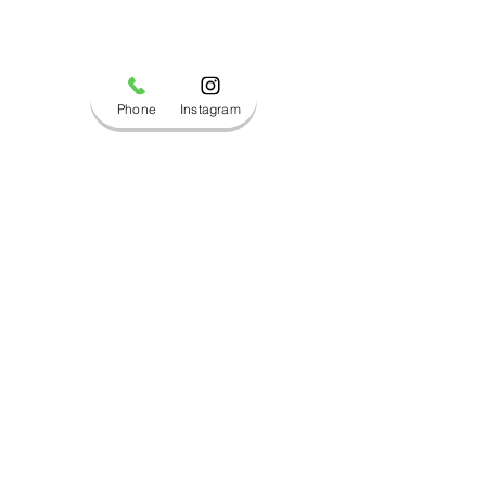
Phone
Instagram
コメント
ブログ更新しました！
ブログ更新しま
コメントを追加…