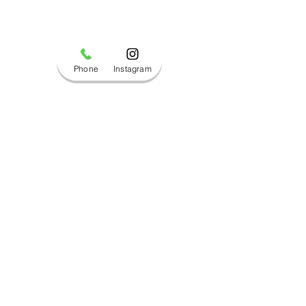
Phone
Instagram
コメント
ブログ更新しました！
ブログ更新しま
コメントを追加…