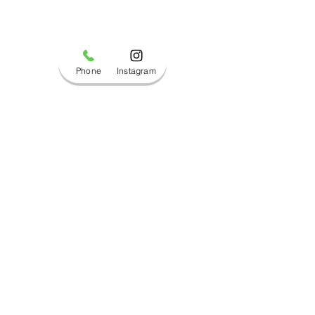
Phone
Instagram
コメント
ブログ更新しました！
ブログ更新しま
コメントを追加…