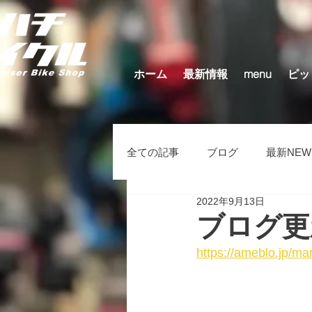
ホーム
最新情報
menu
ピッ
全ての記事
ブログ
最新NEW
2022年9月13日
キッズバイク（在庫車）
そ
ブログ更
https://ameblo.jp/m