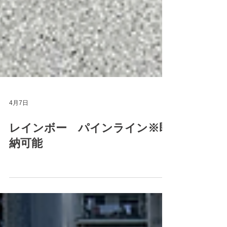
4月7日
レインボー パインライン※即
納可能