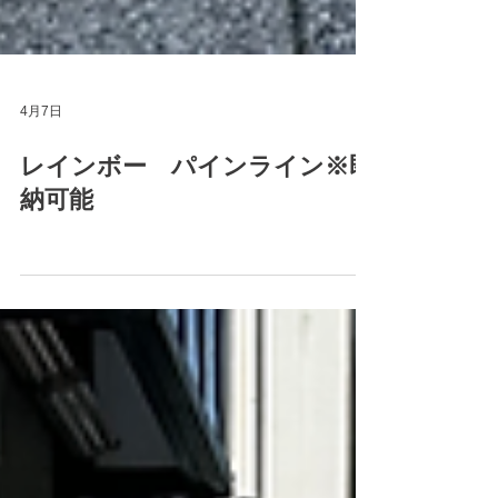
4月7日
レインボー パインライン※即
納可能