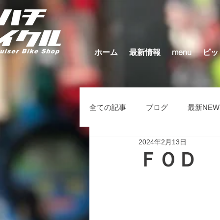
ホーム
最新情報
menu
ピッ
全ての記事
ブログ
最新NEW
2024年2月13日
キッズバイク（在庫車）
そ
ＦＯＤ 