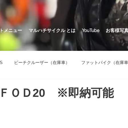
トメニュー
マルハチサイクル とは
YouTube
お客様写
S
ビーチクルーザー（在庫車）
ファットバイク（在庫
の他（在庫車）
ＦＯＤ20 ※即納可能